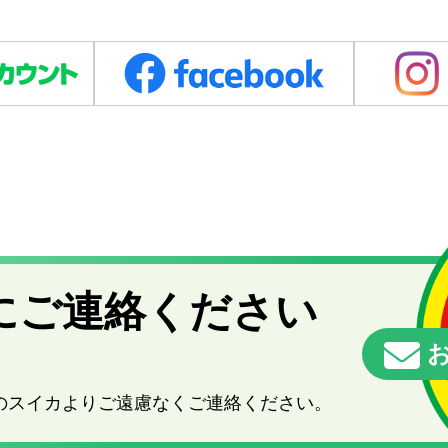
にご連絡ください
お
のスイカよりご遠慮なくご連絡ください。