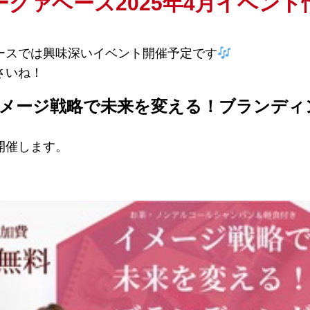
ーグァベース2025年4月イベント
ースでは興味深いイベント開催予定です
さいね！
19:00 イメージ戦略で未来を変える！ブラン
開催します。