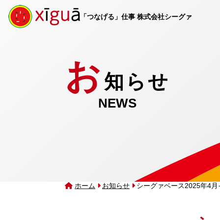
「つなげる」仕事 株式会社シーグァ
お
知らせ
NEWS
ホーム
お知らせ
シーグァベース2025年4