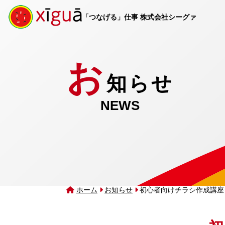
「つなげる」仕事 株式会社シーグァ
お
知らせ
NEWS
ホーム
お知らせ
初心者向けチラシ作成講座