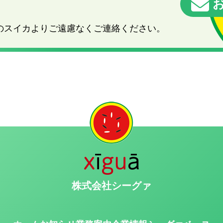
お
のスイカよりご遠慮なくご連絡ください。
株式会社シーグァ