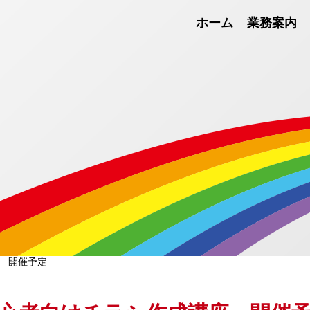
ホーム
業務案内
 開催予定