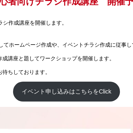
心者向けチラシ作成講座 開催
のチラシ作成講座を開催します。
としてホームページ作成や、イベントチラシ作成に従事し
作成講座と題してワークショップを開催します。
お待ちしております。
イベント申し込みはこちらをClick