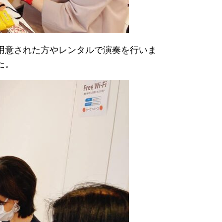
用意された方やレンタルで演奏を行いま
た。