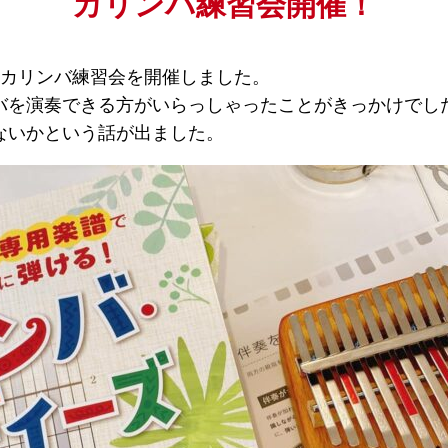
カリンバ練習会開催！
スにてカリンバ練習会を開催しました。
バを演奏できる方がいらっしゃったことがきっかけでし
ないかという話が出ました。