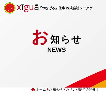
「つなげる」仕事 株式会社シーグァ
お
知らせ
NEWS
ホーム
お知らせ
カリンバ練習会開催！