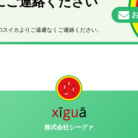
にご連絡ください
お
のスイカよりご遠慮なくご連絡ください。
株式会社シーグァ