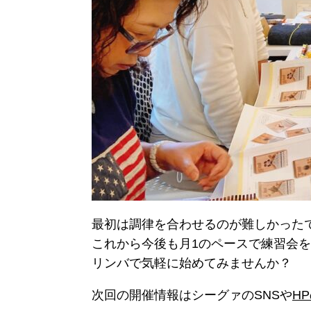
最初は調律を合わせるのが難しかった
これから今後も月1のペースで練習会
リンバで気軽に始めてみませんか？
次回の開催情報はシーグァのSNSや
H