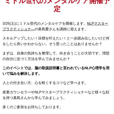
ミドル世代のメンタルケア開催予
定
3/25(土)にミドル世代のメンタルケアを開催します。
NLPマスター
プラクティショナ―
の眞島愛さんを講師に迎えます。
スキルアップしたい！目標を叶えたい！と一歩踏み出したいけど何
をしたら良いかわからない。そう思ったことはありませんか？
まずは、自身の気持ちを整理して、向き合うことが大切です。理想
の自分に近づく方法を学んでみませんか？
このイベントでは、脳の取扱説明書と言われているNLP心理学を用
いて悩みを解決します。
人との付き合い方、心を軽くするコツなど学べます。
産業カウンセラーやNLPマスタープラクティショナーなど様々な顔
を持つ真島さんから学んでみましょう。
多くのご参加をお待ちしております。