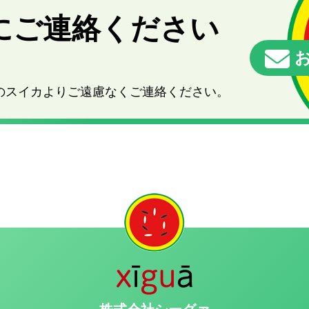
にご連絡ください
お
のスイカよりご遠慮なくご連絡ください。