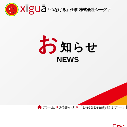
「つなげる」仕事 株式会社シーグァ
お
知らせ
NEWS
ホーム
お知らせ
「Diet＆Beautyセミナ