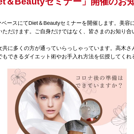
iet＆Beautyセミナー」開催のお
シーグァベースにてDiet＆Beautyセミナーを開催します
いただけます。ご自身だけではなく、皆さまのお知り合
女共に多くの方が通っていらっしゃっています。高木さ
でもできるダイエット術やお手入れ方法を伝授してくれ