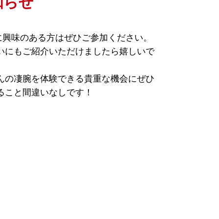
知らせ
。美容に興味のある方はぜひご参加ください。
いにもご紹介いただけましたら嬉しいで
んの凄腕を体験できる貴重な機会にぜひ
ること間違いなしです！