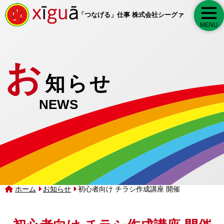
togg
「つなげる」仕事 株式会社シーグァ
MENU
お
知らせ
NEWS
ホーム
お知らせ
初心者向け チラシ作成講座 開催