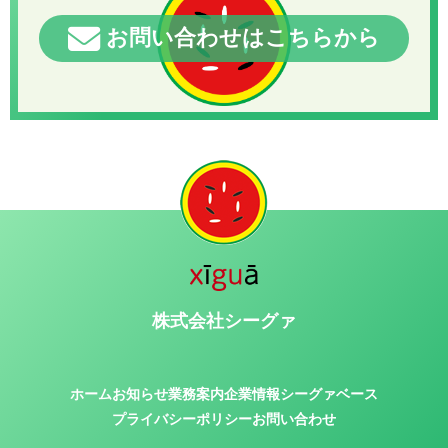
お問い合わせはこちらから
株式会社シーグァ
ホーム
お知らせ
業務案内
企業情報
シーグァベース
プライバシーポリシー
お問い合わせ